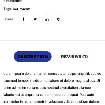
Lubricants
Tags:
,
Hot
Trend
Share :
DESCRIPTION
REVIEWS (1)
Lorem ipsum dolor sit amet, consectetur adipisicing elit, sed do
eiusmod tempor incididunt ut labore et dolore magna aliqua. Ut
enim ad minim veniam, quis nostrud exercitation ullamco
laboris nisi ut aliquip ex ea commodo consequat. Duis aute
irure dolor in reprehenderit in voluptate velit esse cillum dolore