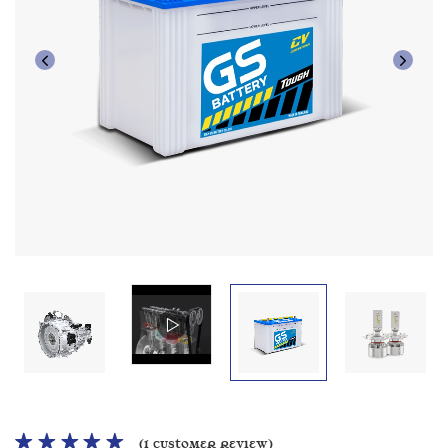
(
1
customer review)