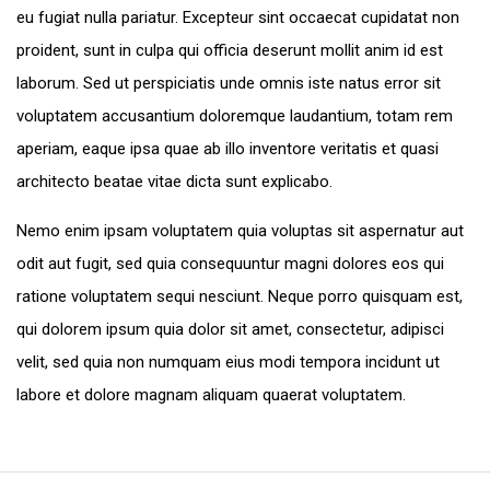
eu fugiat nulla pariatur. Excepteur sint occaecat cupidatat non
proident, sunt in culpa qui officia deserunt mollit anim id est
laborum. Sed ut perspiciatis unde omnis iste natus error sit
voluptatem accusantium doloremque laudantium, totam rem
aperiam, eaque ipsa quae ab illo inventore veritatis et quasi
architecto beatae vitae dicta sunt explicabo.
Nemo enim ipsam voluptatem quia voluptas sit aspernatur aut
odit aut fugit, sed quia consequuntur magni dolores eos qui
ratione voluptatem sequi nesciunt. Neque porro quisquam est,
qui dolorem ipsum quia dolor sit amet, consectetur, adipisci
velit, sed quia non numquam eius modi tempora incidunt ut
labore et dolore magnam aliquam quaerat voluptatem.