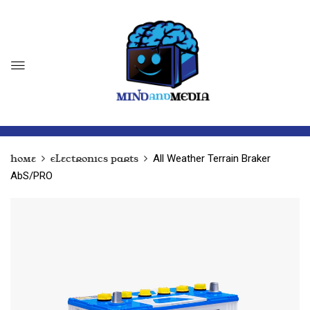
All Weather Terrain Braker
Home
Electronics Parts
AbS/PRO