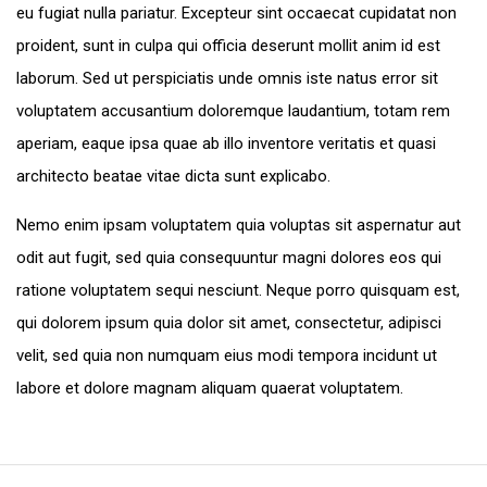
eu fugiat nulla pariatur. Excepteur sint occaecat cupidatat non
proident, sunt in culpa qui officia deserunt mollit anim id est
laborum. Sed ut perspiciatis unde omnis iste natus error sit
voluptatem accusantium doloremque laudantium, totam rem
aperiam, eaque ipsa quae ab illo inventore veritatis et quasi
architecto beatae vitae dicta sunt explicabo.
Nemo enim ipsam voluptatem quia voluptas sit aspernatur aut
odit aut fugit, sed quia consequuntur magni dolores eos qui
ratione voluptatem sequi nesciunt. Neque porro quisquam est,
qui dolorem ipsum quia dolor sit amet, consectetur, adipisci
velit, sed quia non numquam eius modi tempora incidunt ut
labore et dolore magnam aliquam quaerat voluptatem.