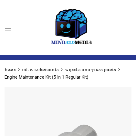
Home
Oil & Lubricants
Wheels And Tires Parts
Engine Maintenance Kit (5 In 1 Regular Kit)